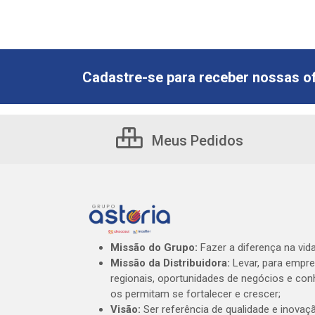
Cadastre-se para receber nossas of
Meus Pedidos
Missão do Grupo:
Fazer a diferença na vid
Missão da Distribuidora:
Levar, para empr
regionais, oportunidades de negócios e co
os permitam se fortalecer e crescer;
Visão:
Ser referência de qualidade e inovaç