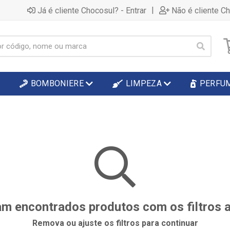
|
Já é cliente Chocosul? - Entrar
Não é cliente C
BOMBONIERE
LIMPEZA
PERFU
m encontrados produtos com os filtros 
Remova ou ajuste os filtros para continuar