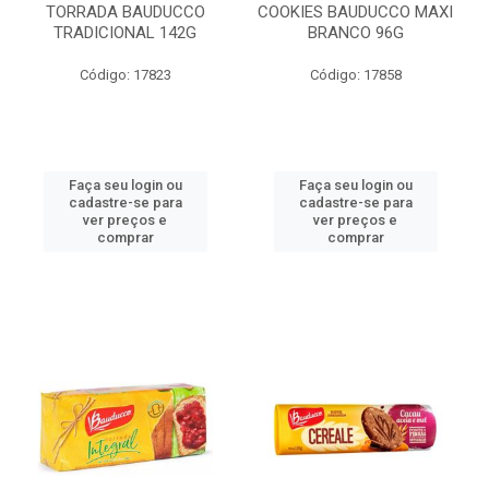
TORRADA BAUDUCCO
COOKIES BAUDUCCO MAXI
TRADICIONAL 142G
BRANCO 96G
Código: 17823
Código: 17858
Faça seu login ou
Faça seu login ou
cadastre-se para
cadastre-se para
ver preços e
ver preços e
comprar
comprar