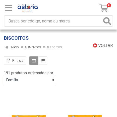
0
BISCOITOS
VOLTAR
INÍCIO
ALIMENTOS
BISCOITOS
Filtros
191 produtos ordenados por: