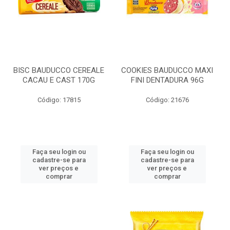
BISC BAUDUCCO CEREALE
COOKIES BAUDUCCO MAXI
CACAU E CAST 170G
FINI DENTADURA 96G
Código: 17815
Código: 21676
Faça seu login ou
Faça seu login ou
cadastre-se para
cadastre-se para
ver preços e
ver preços e
comprar
comprar