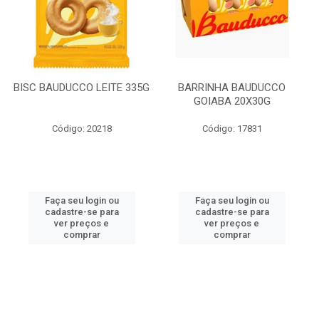
BISC BAUDUCCO LEITE 335G
BARRINHA BAUDUCCO
GOIABA 20X30G
Código: 20218
Código: 17831
Faça seu login ou
Faça seu login ou
cadastre-se para
cadastre-se para
ver preços e
ver preços e
comprar
comprar