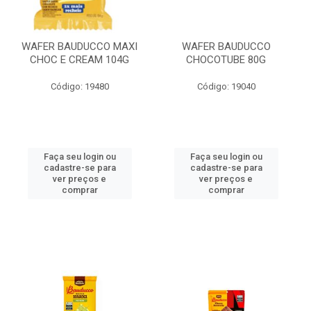
WAFER BAUDUCCO MAXI
WAFER BAUDUCCO
CHOC E CREAM 104G
CHOCOTUBE 80G
Código: 19480
Código: 19040
Faça seu login ou
Faça seu login ou
cadastre-se para
cadastre-se para
ver preços e
ver preços e
comprar
comprar