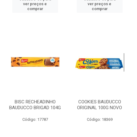
ver preços e
ver preços e
comprar
comprar
BISC RECHEADINHO
COOKIES BAUDUCCO
BAUDUCCO BRIGAD 104G
ORIGINAL 100G NOVO
Código: 17787
Código: 18369