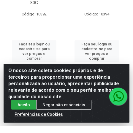
80G
Código: 10392
Código: 10394
Faça seu login ou
Faça seu login ou
cadastre-se para
cadastre-se para
ver preços e
ver preços e
comprar
comprar
O nosso site coleta cookies próprios e de
terceiros para proporcionar uma experiência
personalizada ao usuário, apresentar publicidade
relevante de acordo com o seu perfil e melhorar a
qualidade do nosso site.
Aceito
Negar não essenciais
Preferências de Cookies