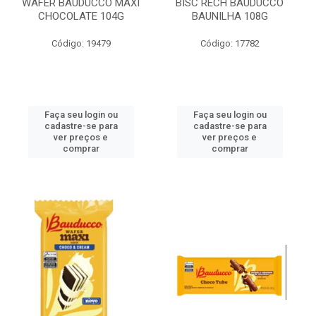
WAFER BAUDUCCO MAXI
BISC RECH BAUDUCCO
CHOCOLATE 104G
BAUNILHA 108G
Código: 19479
Código: 17782
Faça seu login ou
Faça seu login ou
cadastre-se para
cadastre-se para
ver preços e
ver preços e
comprar
comprar