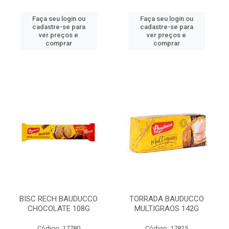
Faça seu login ou
Faça seu login ou
cadastre-se para
cadastre-se para
ver preços e
ver preços e
comprar
comprar
BISC RECH BAUDUCCO
TORRADA BAUDUCCO
CHOCOLATE 108G
MULTIGRAOS 142G
Código: 17780
Código: 17825