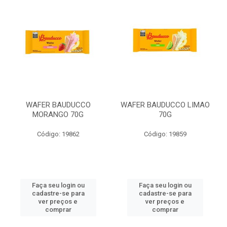
WAFER BAUDUCCO
WAFER BAUDUCCO LIMAO
MORANGO 70G
70G
Código: 19862
Código: 19859
Faça seu login ou
Faça seu login ou
cadastre-se para
cadastre-se para
ver preços e
ver preços e
comprar
comprar