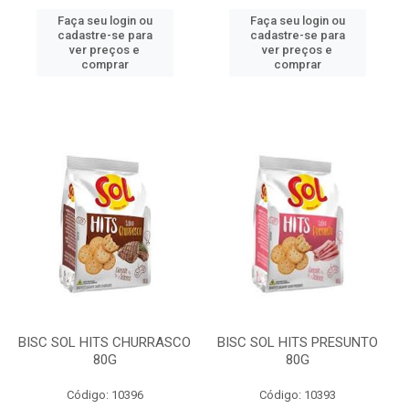
Faça seu login ou
Faça seu login ou
cadastre-se para
cadastre-se para
ver preços e
ver preços e
comprar
comprar
BISC SOL HITS CHURRASCO
BISC SOL HITS PRESUNTO
80G
80G
Código: 10396
Código: 10393