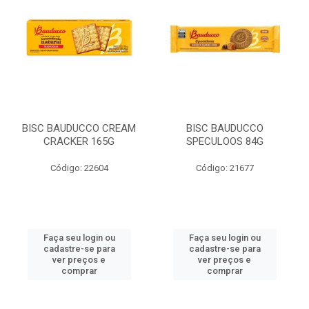
BISC BAUDUCCO CREAM
BISC BAUDUCCO
CRACKER 165G
SPECULOOS 84G
Código: 22604
Código: 21677
Faça seu login ou
Faça seu login ou
cadastre-se para
cadastre-se para
ver preços e
ver preços e
comprar
comprar