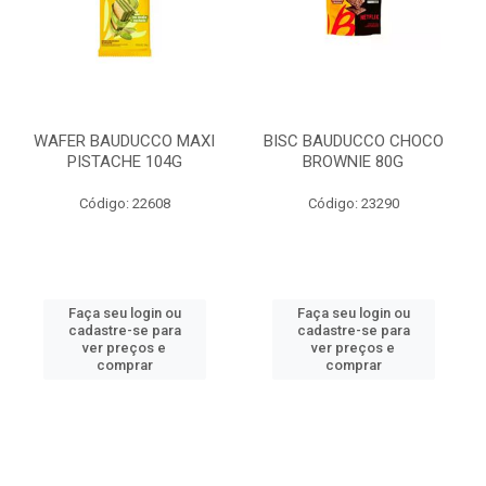
WAFER BAUDUCCO MAXI
BISC BAUDUCCO CHOCO
PISTACHE 104G
BROWNIE 80G
Código: 22608
Código: 23290
Faça seu login ou
Faça seu login ou
cadastre-se para
cadastre-se para
ver preços e
ver preços e
comprar
comprar