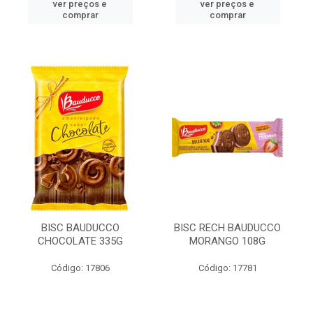
ver preços e
ver preços e
comprar
comprar
BISC BAUDUCCO
BISC RECH BAUDUCCO
CHOCOLATE 335G
MORANGO 108G
Código: 17806
Código: 17781