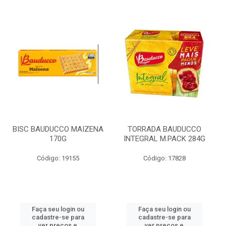
BISC BAUDUCCO MAIZENA
TORRADA BAUDUCCO
170G
INTEGRAL M.PACK 284G
Código: 19155
Código: 17828
Faça seu login ou
Faça seu login ou
cadastre-se para
cadastre-se para
ver preços e
ver preços e