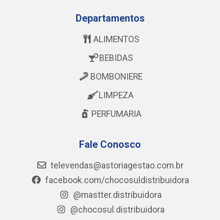
Departamentos
ALIMENTOS
BEBIDAS
BOMBONIERE
LIMPEZA
PERFUMARIA
Fale Conosco
televendas@astoriagestao.com.br
facebook.com/chocosuldistribuidora
@mastter.distribuidora
@chocosul.distribuidora