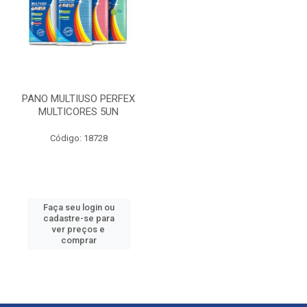
PANO MULTIUSO PERFEX
MULTICORES 5UN
Código: 18728
Faça seu login ou
cadastre-se para
ver preços e
comprar