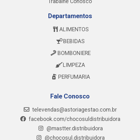
Trabalhe Conosco
Departamentos
ALIMENTOS
BEBIDAS
BOMBONIERE
LIMPEZA
PERFUMARIA
Fale Conosco
televendas@astoriagestao.com.br
facebook.com/chocosuldistribuidora
@mastter.distribuidora
@chocosul.distribuidora