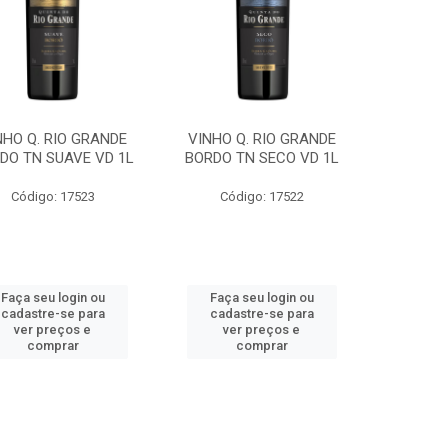
NHO Q. RIO GRANDE
VINHO Q. RIO GRANDE
DO TN SUAVE VD 1L
BORDO TN SECO VD 1L
Código: 17523
Código: 17522
Faça seu login ou
Faça seu login ou
cadastre-se para
cadastre-se para
ver preços e
ver preços e
comprar
comprar