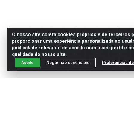
O nosso site coleta cookies próprios e de terceiros 
proporcionar uma experiência personalizada ao usuár
publicidade relevante de acordo com o seu perfil e m
qualidade do nosso site.
Aceito
Negar não essenciais
Preferências de