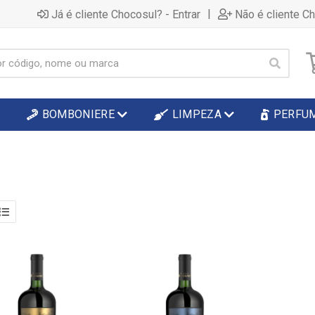
|
Já é cliente Chocosul? - Entrar
Não é cliente C
BOMBONIERE
LIMPEZA
PERFU