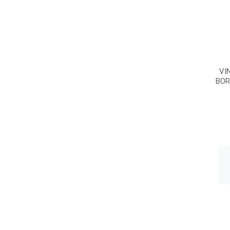
VI
BOR