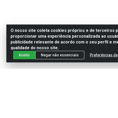
O nosso site coleta cookies próprios e de terceiros 
proporcionar uma experiência personalizada ao usuár
publicidade relevante de acordo com o seu perfil e m
qualidade do nosso site.
Aceito
Negar não essenciais
Preferências de