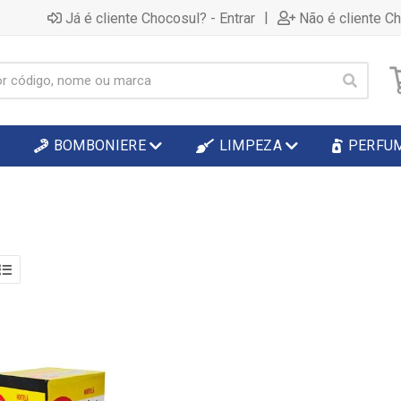
|
Já é cliente Chocosul? - Entrar
Não é cliente C
BOMBONIERE
LIMPEZA
PERFU