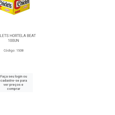
LETS HORTELA BEAT
100UN
Código: 1508
Faça seu login ou
cadastre-se para
ver preços e
comprar