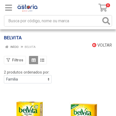
0
BELVITA
VOLTAR
INÍCIO
BELVITA
Filtros
2 produtos ordenados por: