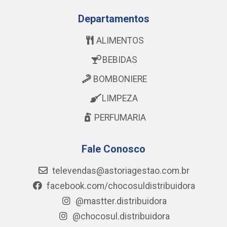
Departamentos
ALIMENTOS
BEBIDAS
BOMBONIERE
LIMPEZA
PERFUMARIA
Fale Conosco
televendas@astoriagestao.com.br
facebook.com/chocosuldistribuidora
@mastter.distribuidora
@chocosul.distribuidora