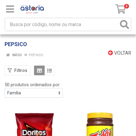
0
PEPSICO
VOLTAR
INÍCIO
PEPSICO
Filtros
50 produtos ordenados por: