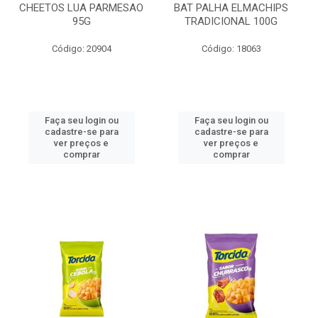
CHEETOS LUA PARMESAO
BAT PALHA ELMACHIPS
95G
TRADICIONAL 100G
Código: 20904
Código: 18063
Faça seu login ou
Faça seu login ou
cadastre-se para
cadastre-se para
ver preços e
ver preços e
comprar
comprar