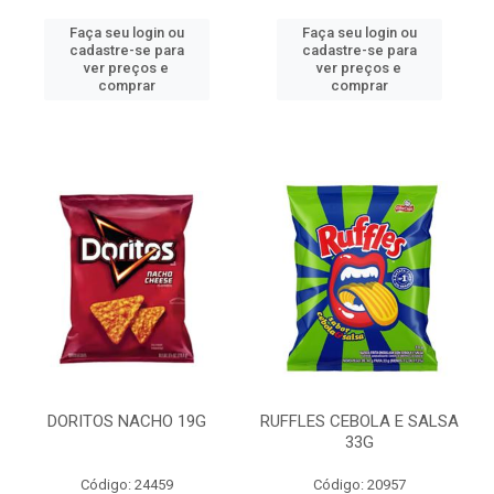
Faça seu login ou
Faça seu login ou
cadastre-se para
cadastre-se para
ver preços e
ver preços e
comprar
comprar
DORITOS NACHO 19G
RUFFLES CEBOLA E SALSA
33G
Código: 24459
Código: 20957