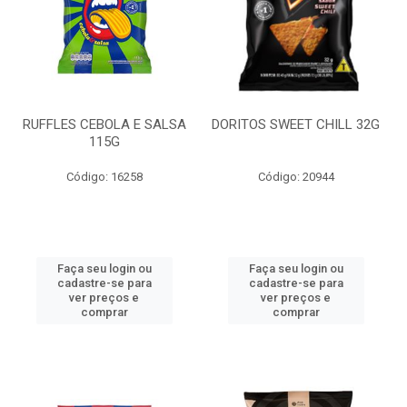
RUFFLES CEBOLA E SALSA
DORITOS SWEET CHILL 32G
115G
Código: 16258
Código: 20944
Faça seu login ou
Faça seu login ou
cadastre-se para
cadastre-se para
ver preços e
ver preços e
comprar
comprar