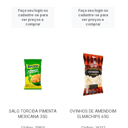
Faça seu login ou
Faça seu login ou
cadastre-se para
cadastre-se para
ver preços e
ver preços e
comprar
comprar
SALG TORCIDA PIMENTA
OVINHOS DE AMENDOIM
MEXICANA 35G
ELMACHIPS 65G
Código: 20915
Código: 16137