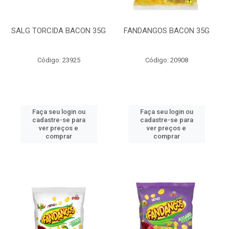
SALG TORCIDA BACON 35G
FANDANGOS BACON 35G
Código: 23925
Código: 20908
Faça seu login ou
Faça seu login ou
cadastre-se para
cadastre-se para
ver preços e
ver preços e
comprar
comprar