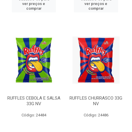
ver preços e
ver preços e
comprar
comprar
RUFFLES CEBOLA E SALSA
RUFFLES CHURRASCO 33G
33G NV
NV
Código: 24484
Código: 24486