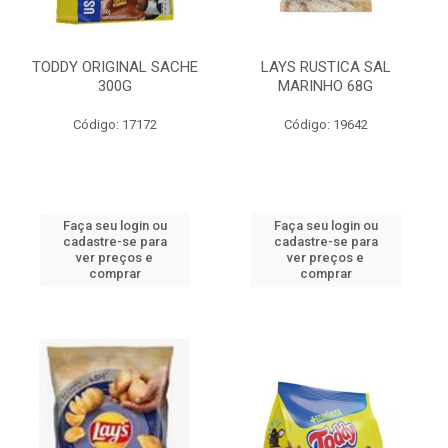
TODDY ORIGINAL SACHE
LAYS RUSTICA SAL
300G
MARINHO 68G
Código: 17172
Código: 19642
Faça seu login ou
Faça seu login ou
cadastre-se para
cadastre-se para
ver preços e
ver preços e
comprar
comprar