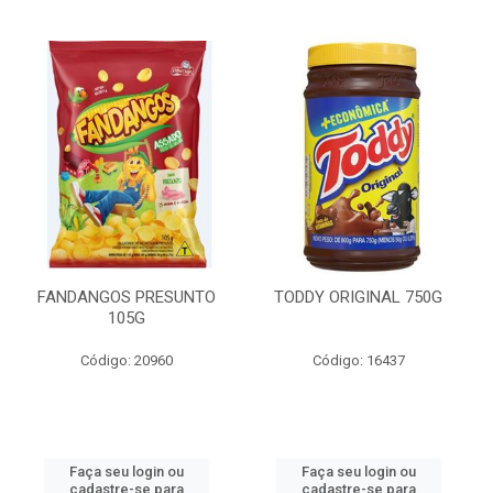
FANDANGOS PRESUNTO
TODDY ORIGINAL 750G
105G
Código: 20960
Código: 16437
Faça seu login ou
Faça seu login ou
cadastre-se para
cadastre-se para