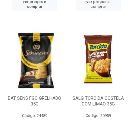
ver preços e
ver preços e
comprar
comprar
BAT SENS FGO GRELHADO
SALG TORCIDA COSTELA
35G
COM LIMAO 35G
Código: 24489
Código: 20959