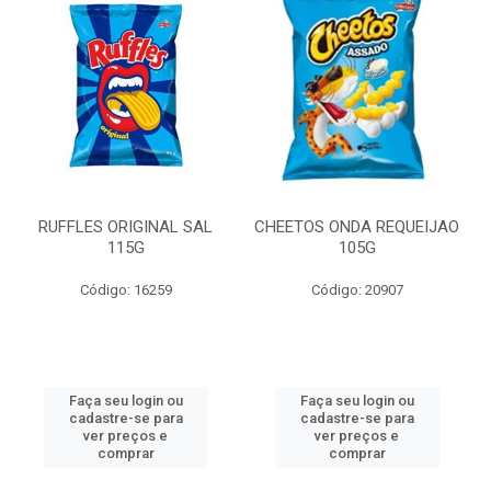
RUFFLES ORIGINAL SAL
CHEETOS ONDA REQUEIJAO
115G
105G
Código: 16259
Código: 20907
Faça seu login ou
Faça seu login ou
cadastre-se para
cadastre-se para
ver preços e
ver preços e
comprar
comprar