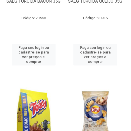
SALG TORCIDA BACON 35G
SALG TORCIDA QUEIJO 35G
Código: 23568
Código: 20916
Faça seu login ou
Faça seu login ou
cadastre-se para
cadastre-se para
ver preços e
ver preços e
comprar
comprar