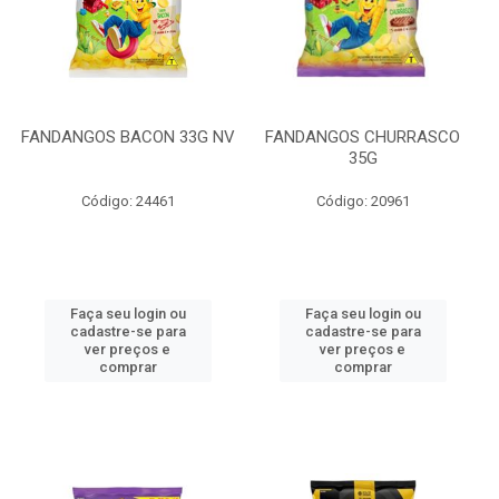
FANDANGOS BACON 33G NV
FANDANGOS CHURRASCO
35G
Código: 24461
Código: 20961
Faça seu login ou
Faça seu login ou
cadastre-se para
cadastre-se para
ver preços e
ver preços e
comprar
comprar