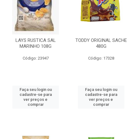
LAYS RUSTICA SAL
TODDY ORIGINAL SACHE
MARINHO 108G
480G
Código: 23947
Código: 17328
Faça seu login ou
Faça seu login ou
cadastre-se para
cadastre-se para
ver preços e
ver preços e
comprar
comprar