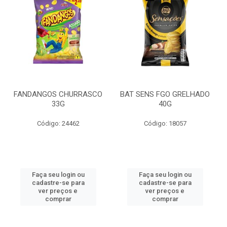
FANDANGOS CHURRASCO
BAT SENS FGO GRELHADO
33G
40G
Código: 24462
Código: 18057
Faça seu login ou
Faça seu login ou
cadastre-se para
cadastre-se para
ver preços e
ver preços e
comprar
comprar