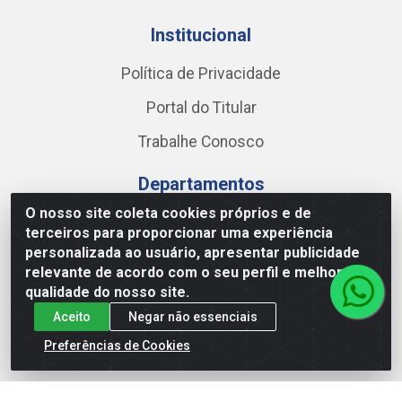
Institucional
Política de Privacidade
Portal do Titular
Trabalhe Conosco
Departamentos
O nosso site coleta cookies próprios e de
ALIMENTOS
terceiros para proporcionar uma experiência
personalizada ao usuário, apresentar publicidade
BEBIDAS
relevante de acordo com o seu perfil e melhorar a
BOMBONIERE
qualidade do nosso site.
Aceito
Negar não essenciais
LIMPEZA
Preferências de Cookies
PERFUMARIA