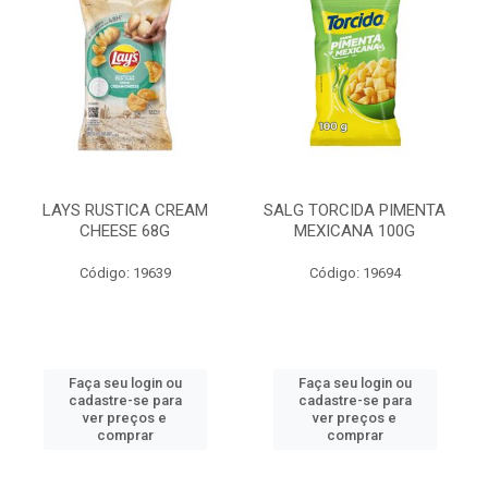
LAYS RUSTICA CREAM
SALG TORCIDA PIMENTA
CHEESE 68G
MEXICANA 100G
Código: 19639
Código: 19694
Faça seu login ou
Faça seu login ou
cadastre-se para
cadastre-se para
ver preços e
ver preços e
comprar
comprar