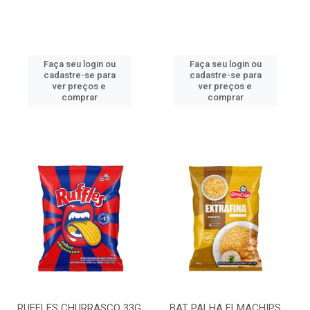
Faça seu login ou
Faça seu login ou
cadastre-se para
cadastre-se para
ver preços e
ver preços e
comprar
comprar
RUFFLES CHURRASCO 33G
BAT PALHA ELMACHIPS