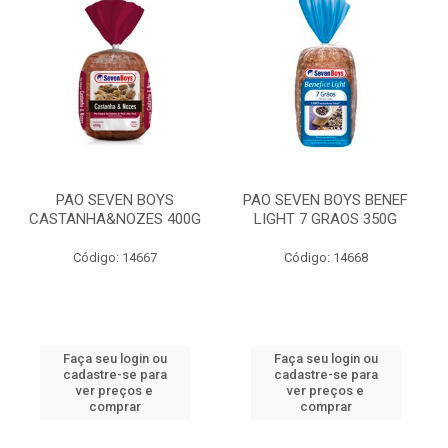
PAO SEVEN BOYS
PAO SEVEN BOYS BENEF
CASTANHA&NOZES 400G
LIGHT 7 GRAOS 350G
Código: 14667
Código: 14668
Faça seu login ou
Faça seu login ou
cadastre-se para
cadastre-se para
ver preços e
ver preços e
comprar
comprar