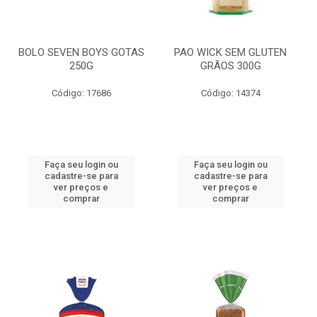
BOLO SEVEN BOYS GOTAS
PAO WICK SEM GLUTEN
250G
GRÃOS 300G
Código: 17686
Código: 14374
Faça seu login ou
Faça seu login ou
cadastre-se para
cadastre-se para
ver preços e
ver preços e
comprar
comprar