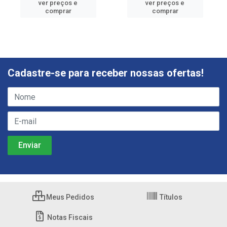
ver preços e
ver preços e
comprar
comprar
Cadastre-se para receber nossas ofertas!
Meus Pedidos
Títulos
Notas Fiscais