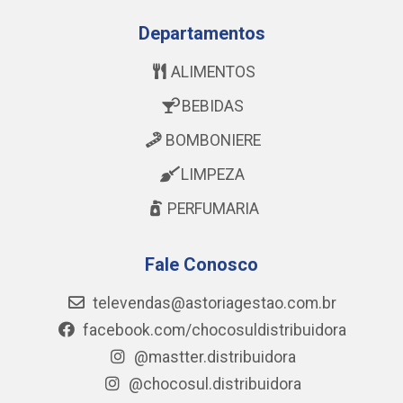
Departamentos
ALIMENTOS
BEBIDAS
BOMBONIERE
LIMPEZA
PERFUMARIA
Fale Conosco
televendas@astoriagestao.com.br
facebook.com/chocosuldistribuidora
@mastter.distribuidora
@chocosul.distribuidora