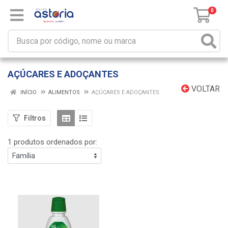
0
AÇÚCARES E ADOÇANTES
VOLTAR
INÍCIO
ALIMENTOS
AÇÚCARES E ADOÇANTES
Filtros
1 produtos ordenados por: