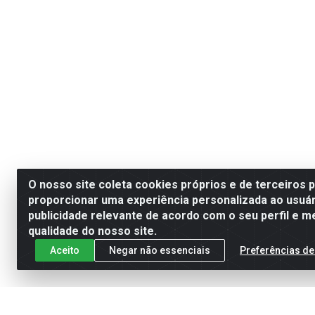
O nosso site coleta cookies próprios e de terceiros 
proporcionar uma experiência personalizada ao usuár
publicidade relevante de acordo com o seu perfil e m
qualidade do nosso site.
Aceito
Negar não essenciais
Preferências de