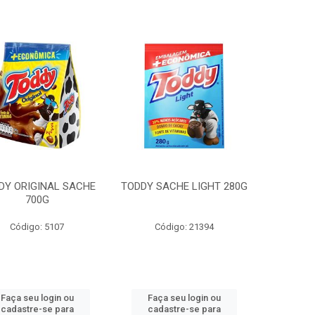
DY ORIGINAL SACHE
TODDY SACHE LIGHT 280G
700G
Código: 5107
Código: 21394
Faça seu login ou
Faça seu login ou
cadastre-se para
cadastre-se para