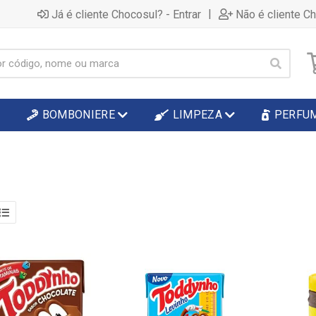
|
Já é cliente Chocosul? - Entrar
Não é cliente C
BOMBONIERE
LIMPEZA
PERFU