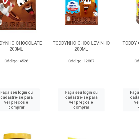
DYNHO CHOCOLATE
TODDYNHO CHOC LEVINHO
TODDY 
200ML
200ML
Código: 4526
Código: 12887
Có
Faça seu login ou
Faça seu login ou
Faça
cadastre-se para
cadastre-se para
cada
ver preços e
ver preços e
ve
comprar
comprar