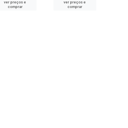
ver preços e
ver preços e
comprar
comprar