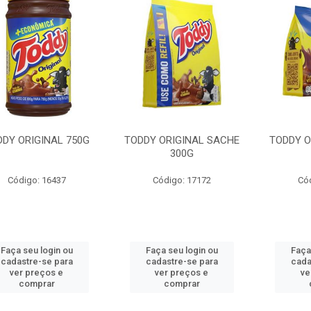
DDY ORIGINAL 750G
TODDY ORIGINAL SACHE
TODDY O
300G
Código: 16437
Código: 17172
Có
Faça seu login ou
Faça seu login ou
Faça
cadastre-se para
cadastre-se para
cada
ver preços e
ver preços e
ve
comprar
comprar