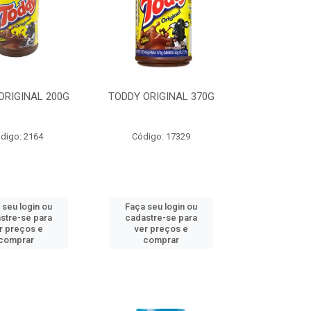
ORIGINAL 200G
TODDY ORIGINAL 370G
digo: 2164
Código: 17329
 seu login ou
Faça seu login ou
stre-se para
cadastre-se para
r preços e
ver preços e
comprar
comprar