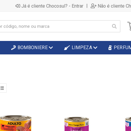
|
Já é cliente Chocosul? - Entrar
Não é cliente C
BOMBONIERE
LIMPEZA
PERFU