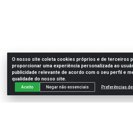
O nosso site coleta cookies próprios e de terceiros 
proporcionar uma experiência personalizada ao usuár
publicidade relevante de acordo com o seu perfil e m
qualidade do nosso site.
Aceito
Negar não essenciais
Preferências de