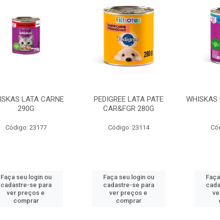
ISKAS LATA CARNE
PEDIGREE LATA PATE
WHISKAS 
290G
CAR&FGR 280G
Código: 23177
Código: 23114
Có
Faça seu login ou
Faça seu login ou
Faça
cadastre-se para
cadastre-se para
cada
ver preços e
ver preços e
ve
comprar
comprar