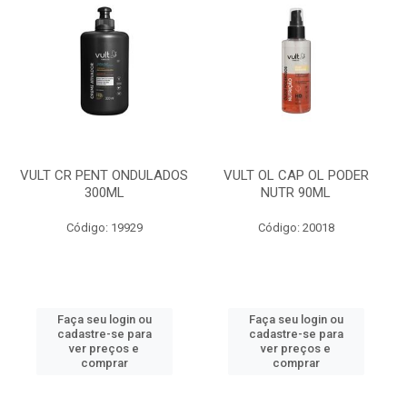
VULT CR PENT ONDULADOS
VULT OL CAP OL PODER
300ML
NUTR 90ML
Código: 19929
Código: 20018
Faça seu login ou
Faça seu login ou
cadastre-se para
cadastre-se para
ver preços e
ver preços e
comprar
comprar