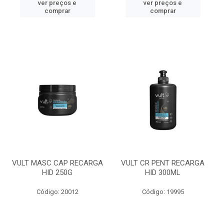
ver preços e
ver preços e
comprar
comprar
VULT MASC CAP RECARGA
VULT CR PENT RECARGA
HID 250G
HID 300ML
Código: 20012
Código: 19995