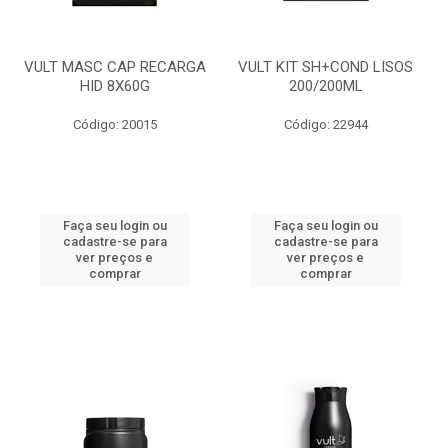
VULT MASC CAP RECARGA
VULT KIT SH+COND LISOS
HID 8X60G
200/200ML
Código: 20015
Código: 22944
Faça seu login ou
Faça seu login ou
cadastre-se para
cadastre-se para
ver preços e
ver preços e
comprar
comprar