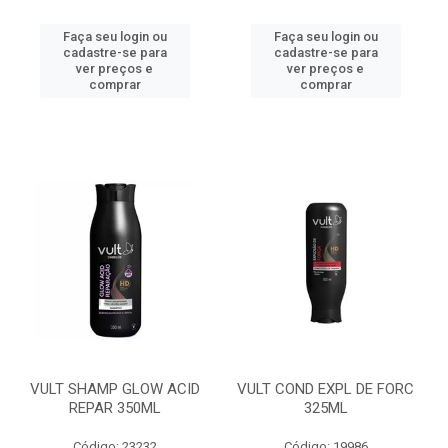
Faça seu login ou
Faça seu login ou
cadastre-se para
cadastre-se para
ver preços e
ver preços e
comprar
comprar
VULT SHAMP GLOW ACID
VULT COND EXPL DE FORC
REPAR 350ML
325ML
Código: 23232
Código: 19986