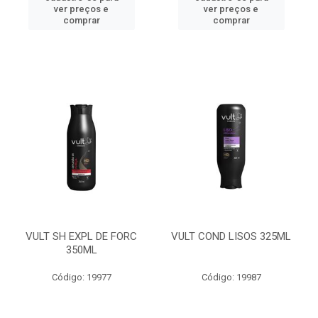
ver preços e
ver preços e
comprar
comprar
VULT SH EXPL DE FORC
VULT COND LISOS 325ML
350ML
Código: 19977
Código: 19987