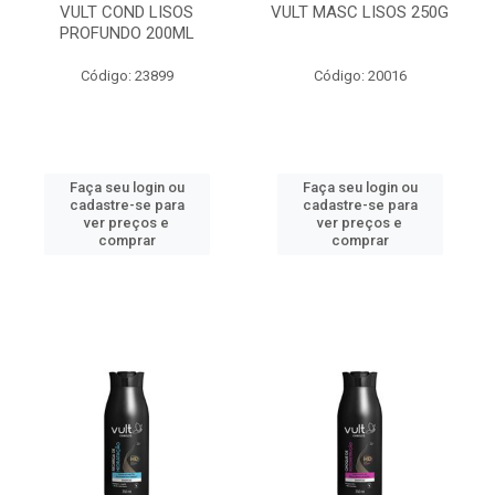
VULT COND LISOS
VULT MASC LISOS 250G
PROFUNDO 200ML
Código: 23899
Código: 20016
Faça seu login ou
Faça seu login ou
cadastre-se para
cadastre-se para
ver preços e
ver preços e
comprar
comprar