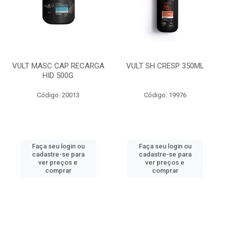
VULT MASC CAP RECARGA
VULT SH CRESP 350ML
HID 500G
Código: 20013
Código: 19976
Faça seu login ou
Faça seu login ou
cadastre-se para
cadastre-se para
ver preços e
ver preços e
comprar
comprar