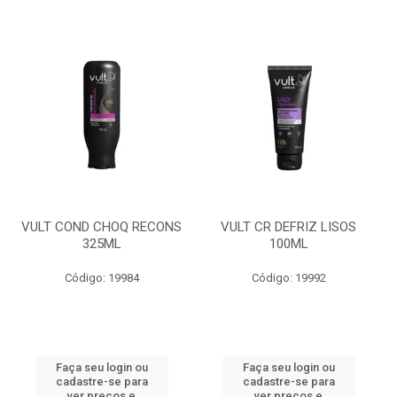
VULT COND CHOQ RECONS
VULT CR DEFRIZ LISOS
325ML
100ML
Código: 19984
Código: 19992
Faça seu login ou
Faça seu login ou
cadastre-se para
cadastre-se para
ver preços e
ver preços e