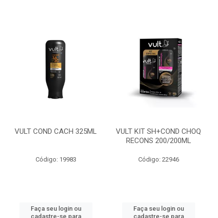
VULT COND CACH 325ML
VULT KIT SH+COND CHOQ
RECONS 200/200ML
Código: 19983
Código: 22946
Faça seu login ou
Faça seu login ou
cadastre-se para
cadastre-se para