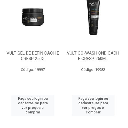
VULT GEL DE DEFIN CACH E
VULT CO-WASH OND CACH
CRESP 250G
E CRESP 250ML
Código: 19997
Código: 19982
Faça seu login ou
Faça seu login ou
cadastre-se para
cadastre-se para
ver preços e
ver preços e
comprar
comprar