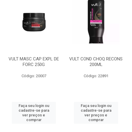
VULT MASC CAP EXPL DE
VULT COND CHOQ RECONS
FORC 250G
200ML
Código: 20007
Código: 22891
Faça seu login ou
Faça seu login ou
cadastre-se para
cadastre-se para
ver preços e
ver preços e
comprar
comprar