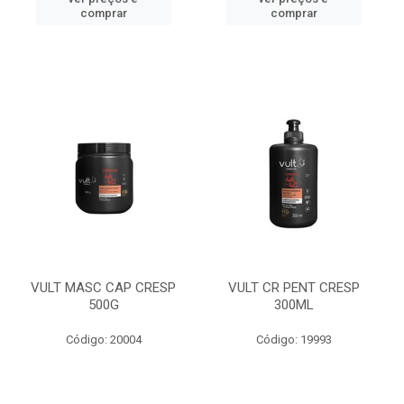
comprar
comprar
VULT MASC CAP CRESP
VULT CR PENT CRESP
500G
300ML
Código: 20004
Código: 19993