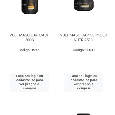
VULT MASC CAP CACH
VULT MASC CAP OL PODER
500G
NUTR 250G
Código: 19998
Código: 20009
Faça seu login ou
Faça seu login ou
cadastre-se para
cadastre-se para
ver preços e
ver preços e
comprar
comprar