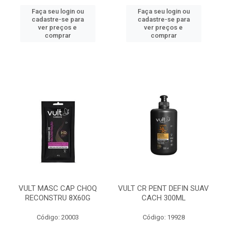
Faça seu login ou
Faça seu login ou
cadastre-se para
cadastre-se para
ver preços e
ver preços e
comprar
comprar
VULT MASC CAP CHOQ
VULT CR PENT DEFIN SUAV
RECONSTRU 8X60G
CACH 300ML
Código: 20003
Código: 19928