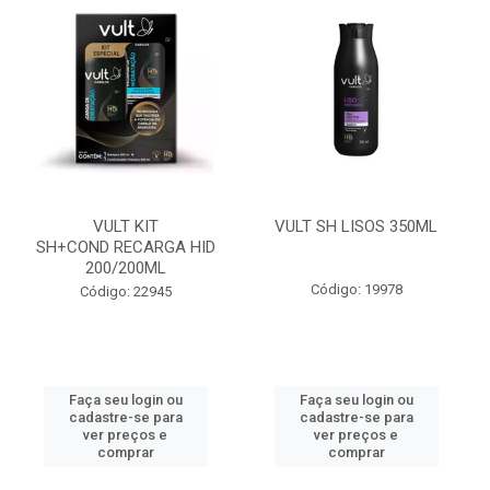
VULT KIT
VULT SH LISOS 350ML
SH+COND RECARGA HID
200/200ML
Código: 19978
Código: 22945
Faça seu login ou
Faça seu login ou
cadastre-se para
cadastre-se para
ver preços e
ver preços e
comprar
comprar