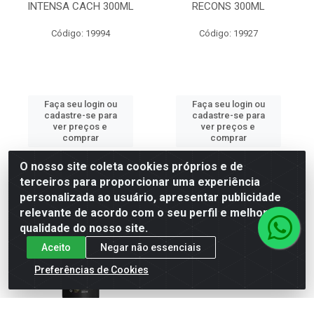
INTENSA CACH 300ML
RECONS 300ML
Código: 19994
Código: 19927
Faça seu login ou
Faça seu login ou
cadastre-se para
cadastre-se para
ver preços e
ver preços e
comprar
comprar
O nosso site coleta cookies próprios e de
terceiros para proporcionar uma experiência
personalizada ao usuário, apresentar publicidade
relevante de acordo com o seu perfil e melhorar a
qualidade do nosso site.
Aceito
Negar não essenciais
Preferências de Cookies