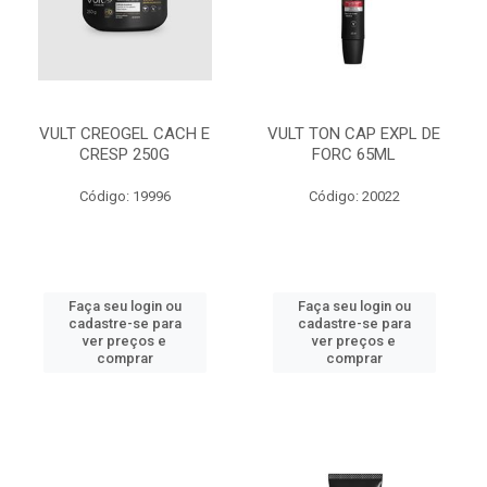
VULT CREOGEL CACH E
VULT TON CAP EXPL DE
CRESP 250G
FORC 65ML
Código: 19996
Código: 20022
Faça seu login ou
Faça seu login ou
cadastre-se para
cadastre-se para
ver preços e
ver preços e
comprar
comprar