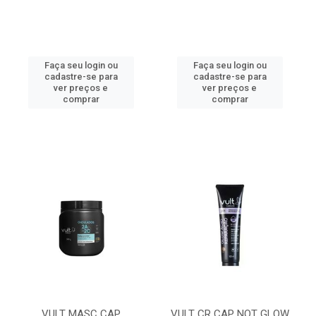
Faça seu login ou
Faça seu login ou
cadastre-se para
cadastre-se para
ver preços e
ver preços e
comprar
comprar
VULT MASC CAP
VULT CR CAP NOT GLOW