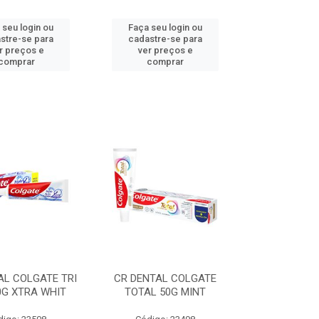
 seu login ou
Faça seu login ou
stre-se para
cadastre-se para
r preços e
ver preços e
comprar
comprar
AL COLGATE TRI
CR DENTAL COLGATE
0G XTRA WHIT
TOTAL 50G MINT