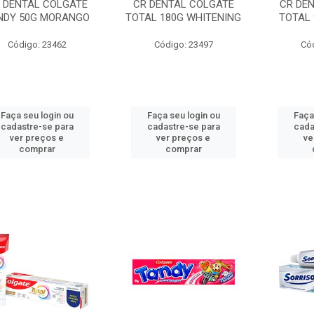
 DENTAL COLGATE
CR DENTAL COLGATE
CR DE
NDY 50G MORANGO
TOTAL 180G WHITENING
TOTAL 
Código: 23462
Código: 23497
Có
Faça seu login ou
Faça seu login ou
Faça
cadastre-se para
cadastre-se para
cada
ver preços e
ver preços e
ve
comprar
comprar