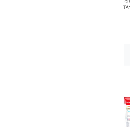
CR
TA