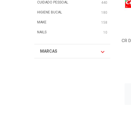
CUIDADO PESSOAL
440
HIGIENE BUCAL
180
MAKE
158
NAILS
10
CR 
MARCAS