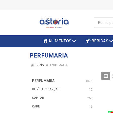
ALIMENTOS
BEBIDAS
PERFUMARIA
INÍCIO
PERFUMARIA
PERFUMARIA
1078
BEBÊS E CRIANÇAS
15
CAPILAR
259
CARE
16