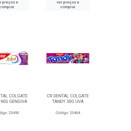
r preços e
ver preços e
comprar
comprar
NTAL COLGATE
CR DENTAL COLGATE
 90G GENGIVA
TANDY 50G UVA
digo: 23490
Código: 23464