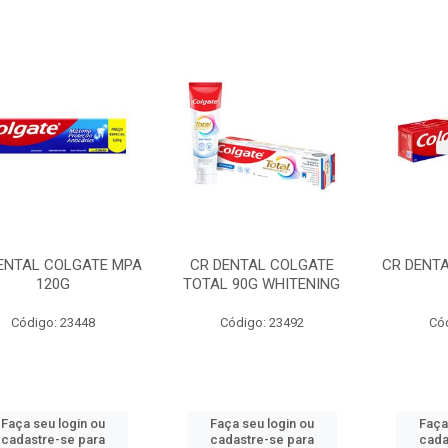
ENTAL COLGATE MPA
CR DENTAL COLGATE
CR DENT
120G
TOTAL 90G WHITENING
Código: 23448
Código: 23492
Có
Faça seu login ou
Faça seu login ou
Faça
cadastre-se para
cadastre-se para
cada