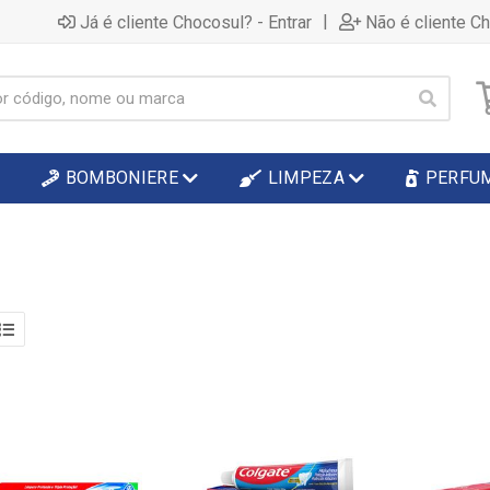
|
Já é cliente Chocosul? - Entrar
Não é cliente C
BOMBONIERE
LIMPEZA
PERFU