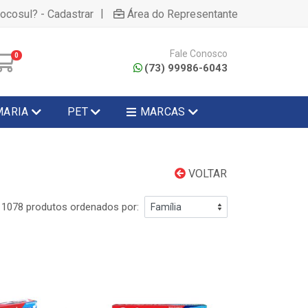
|
hocosul? - Cadastrar
Área do Representante
Fale Conosco
0
(73) 99986-6043
MARIA
PET
MARCAS
VOLTAR
1078 produtos ordenados por: