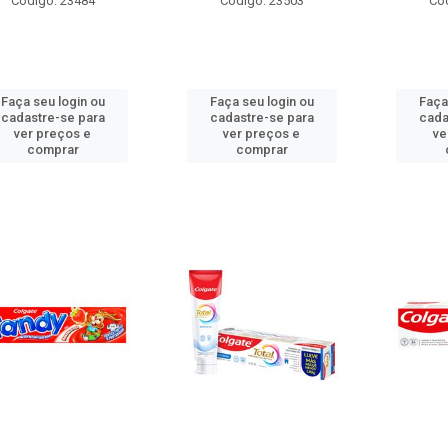
Código: 23484
Código: 23503
Có
Faça seu login ou
Faça seu login ou
Faça
cadastre-se para
cadastre-se para
cada
ver preços e
ver preços e
ve
comprar
comprar