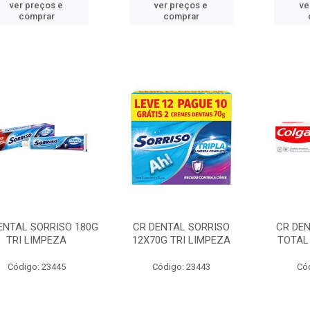
ver preços e
ver preços e
ve
comprar
comprar
ENTAL SORRISO 180G
CR DENTAL SORRISO
CR DE
TRI LIMPEZA
12X70G TRI LIMPEZA
TOTAL
Código: 23445
Código: 23443
Có