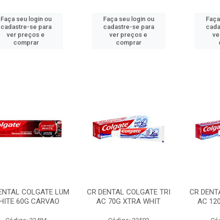
Faça seu login ou
Faça seu login ou
Faça
cadastre-se para
cadastre-se para
cada
ver preços e
ver preços e
ve
comprar
comprar
ENTAL COLGATE LUM
CR DENTAL COLGATE TRI
CR DENT
HITE 60G CARVAO
AC 70G XTRA WHIT
AC 12