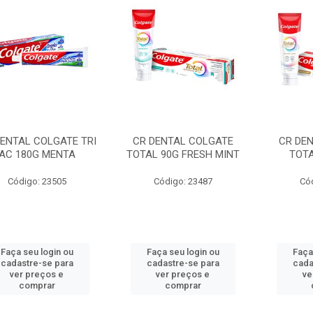
DENTAL COLGATE TRI
CR DENTAL COLGATE
CR DE
AC 180G MENTA
TOTAL 90G FRESH MINT
TOTA
Código: 23505
Código: 23487
Có
Faça seu login ou
Faça seu login ou
Faça
cadastre-se para
cadastre-se para
cada
ver preços e
ver preços e
ve
comprar
comprar