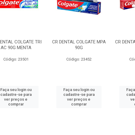
DENTAL COLGATE TRI
CR DENTAL COLGATE MPA
CR DENT
AC 90G MENTA
90G
Código: 23501
Código: 23452
Có
Faça seu login ou
Faça seu login ou
Faça
cadastre-se para
cadastre-se para
cada
ver preços e
ver preços e
ve
comprar
comprar