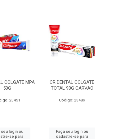
AL COLGATE MPA
CR DENTAL COLGATE
50G
TOTAL 90G CARVAO
digo: 23451
Código: 23489
 seu login ou
Faça seu login ou
stre-se para
cadastre-se para