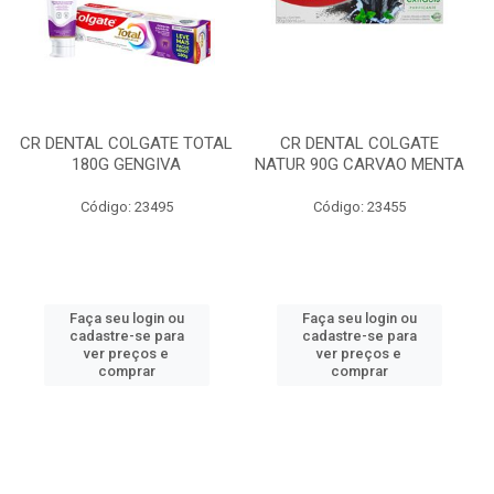
CR DENTAL COLGATE TOTAL
CR DENTAL COLGATE
180G GENGIVA
NATUR 90G CARVAO MENTA
Código: 23495
Código: 23455
Faça seu login ou
Faça seu login ou
cadastre-se para
cadastre-se para
ver preços e
ver preços e
comprar
comprar