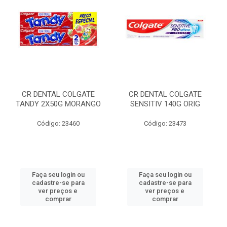
CR DENTAL COLGATE
CR DENTAL COLGATE
TANDY 2X50G MORANGO
SENSITIV 140G ORIG
Código: 23460
Código: 23473
Faça seu login ou
Faça seu login ou
cadastre-se para
cadastre-se para
ver preços e
ver preços e
comprar
comprar