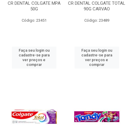
CR DENTAL COLGATE MPA
CR DENTAL COLGATE TOTAL
50G
90G CARVAO
Código: 23451
Código: 23489
Faça seu login ou
Faça seu login ou
cadastre-se para
cadastre-se para
ver preços e
ver preços e
comprar
comprar