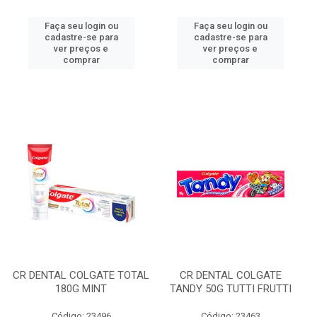
Faça seu login ou
Faça seu login ou
cadastre-se para
cadastre-se para
ver preços e
ver preços e
comprar
comprar
CR DENTAL COLGATE TOTAL
CR DENTAL COLGATE
180G MINT
TANDY 50G TUTTI FRUTTI
Código: 23496
Código: 23463