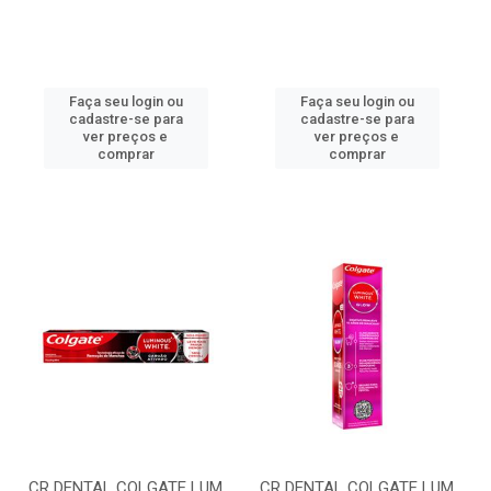
Faça seu login ou
Faça seu login ou
cadastre-se para
cadastre-se para
ver preços e
ver preços e
comprar
comprar
CR DENTAL COLGATE LUM
CR DENTAL COLGATE LUM