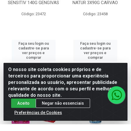
SENSITIV 140G GENGIVAS
NATUR 3X90G CARVAO
Código: 23472
Código: 23458
Faça seu login ou
Faça seu login ou
cadastre-se para
cadastre-se para
ver preços e
ver preços e
comprar
comprar
O nosso site coleta cookies próprios e de
terceiros para proporcionar uma experiência
personalizada ao usuário, apresentar publicidade
relevante de acordo com o seu perfil e melhorar a
qualidade do nosso site.
Aceito
Negar não essenciais
Preferências de Cookies