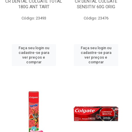
CR DENTAL COLGATE TOTAL
CR DENTAL COLGATE
180G ANT TART
SENSITIV 60G ORIG
Código: 23493
Código: 23476
Faça seu login ou
Faça seu login ou
cadastre-se para
cadastre-se para
ver preços e
ver preços e
comprar
comprar