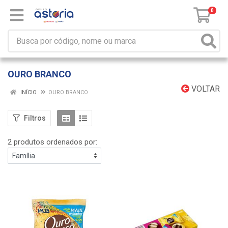
0
OURO BRANCO
VOLTAR
INÍCIO
OURO BRANCO
Filtros
2 produtos ordenados por: