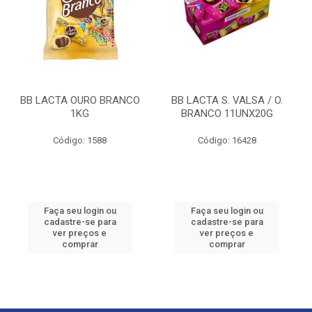
BB LACTA OURO BRANCO
BB LACTA S. VALSA / O.
1KG
BRANCO 11UNX20G
Código: 1588
Código: 16428
Faça seu login ou
Faça seu login ou
cadastre-se para
cadastre-se para
ver preços e
ver preços e
comprar
comprar