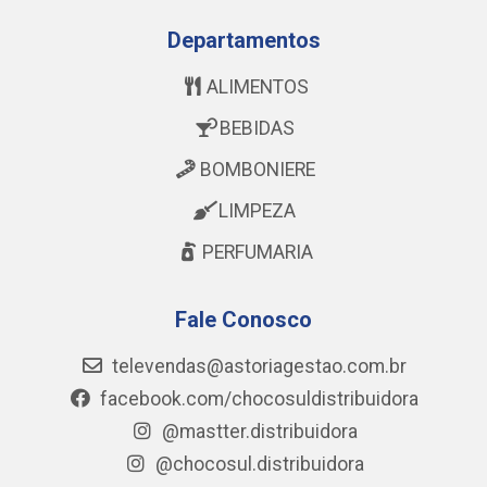
Departamentos
ALIMENTOS
BEBIDAS
BOMBONIERE
LIMPEZA
PERFUMARIA
Fale Conosco
televendas@astoriagestao.com.br
facebook.com/chocosuldistribuidora
@mastter.distribuidora
@chocosul.distribuidora