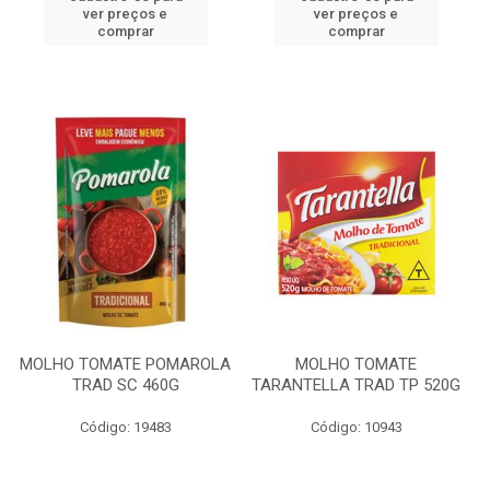
ver preços e
ver preços e
comprar
comprar
MOLHO TOMATE POMAROLA
MOLHO TOMATE
TRAD SC 460G
TARANTELLA TRAD TP 520G
Código: 19483
Código: 10943