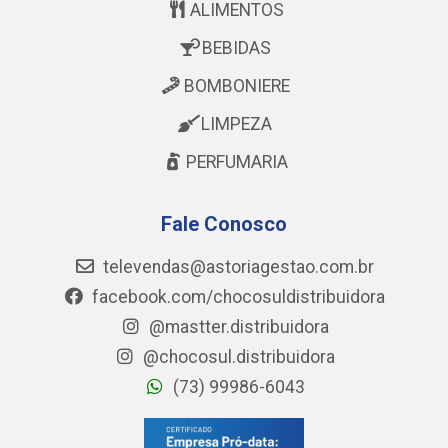
ALIMENTOS
BEBIDAS
BOMBONIERE
LIMPEZA
PERFUMARIA
Fale Conosco
televendas@astoriagestao.com.br
facebook.com/chocosuldistribuidora
@mastter.distribuidora
@chocosul.distribuidora
(73) 99986-6043