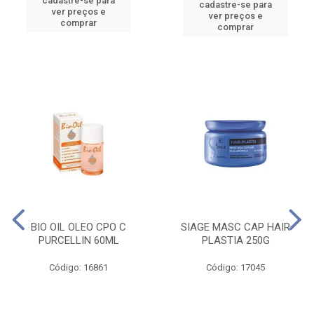
cadastre-se para
cadastre-se para
ver preços e
ver preços e
comprar
comprar
BIO OIL OLEO CPO C
SIAGE MASC CAP HAIR
PURCELLIN 60ML
PLASTIA 250G
Código: 16861
Código: 17045