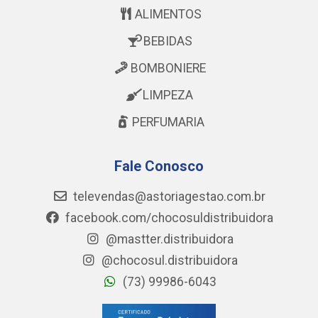
ALIMENTOS
BEBIDAS
BOMBONIERE
LIMPEZA
PERFUMARIA
Fale Conosco
televendas@astoriagestao.com.br
facebook.com/chocosuldistribuidora
@mastter.distribuidora
@chocosul.distribuidora
(73) 99986-6043