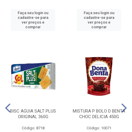
Faça seu login ou
Faça seu login ou
cadastre-se para
cadastre-se para
ver preços e
ver preços e
comprar
comprar
BISC AGUIA SALT PLUS
MISTURA P BOLO D BENTA
ORIGINAL 360G
CHOC DELICIA 450G
Código: 8718
Código: 10071